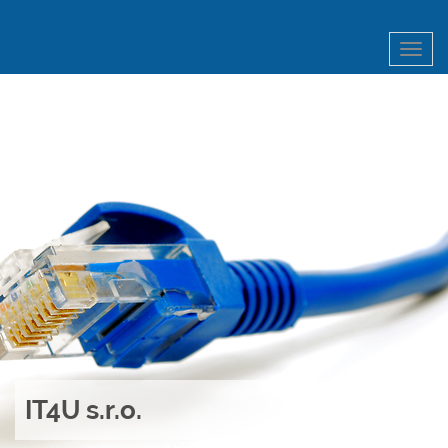
Menu
IT4U s.r.o.