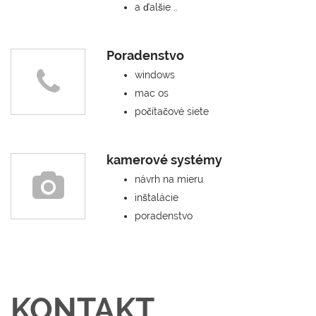
a ďalšie ..
Poradenstvo
windows
mac os
počítačové siete
kamerové systémy
návrh na mieru
inštalácie
poradenstvo
KONTAKT